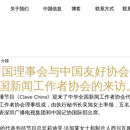
关于我们
中国信息
博客
联系方式
联
 分鐘
中国理事会与中国友好协
国新闻工作者协会的来访
节目《Clave China》迎来了中华全国新闻工作者协会
工作者协会理事组成，由执行秘书长吴旭女士率领，五名
表深圳广播电视集团和中国记协国际部出席。
na》节目的代表包括节目总监莉迪亚·法加莱女士和制片人西尔瓦