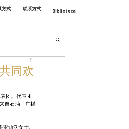
系方式
联系方式
Biblioteca
会共同欢
。
代表团。代表团
来自石油、广播
娜·雷迪沃女士。